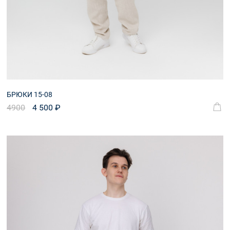
БРЮКИ 15-08
4900
4 500 ₽
Оплата и
Корзина
доставка