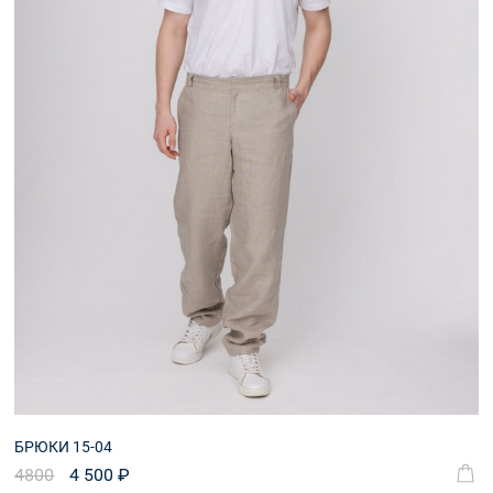
БРЮКИ 15-04
4800
4 500 ₽