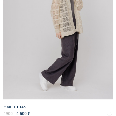
ЖАКЕТ 1-145
4900
4 500 ₽