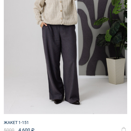
ЖАКЕТ 1-151
5000
4 600 ₽