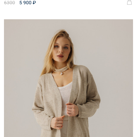
6300
5 900 ₽