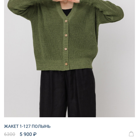
ЖАКЕТ 1-127 ПОЛЫНЬ
6300
5 900 ₽