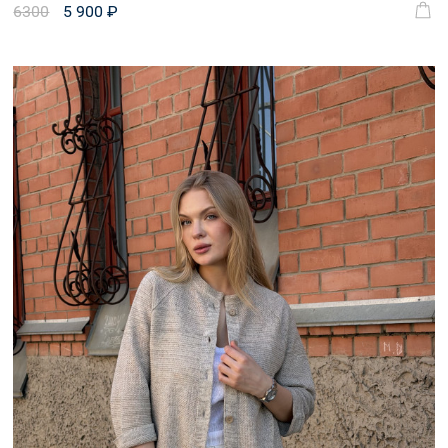
6300
5 900 ₽