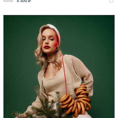
6300
5 300 ₽