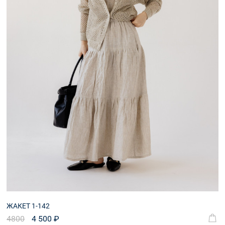
ЖАКЕТ 1-142
4800
4 500 ₽