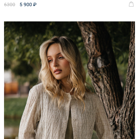
6300
5 900 ₽