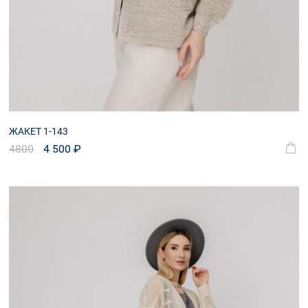
ЖАКЕТ 1-143
4800
4 500 ₽