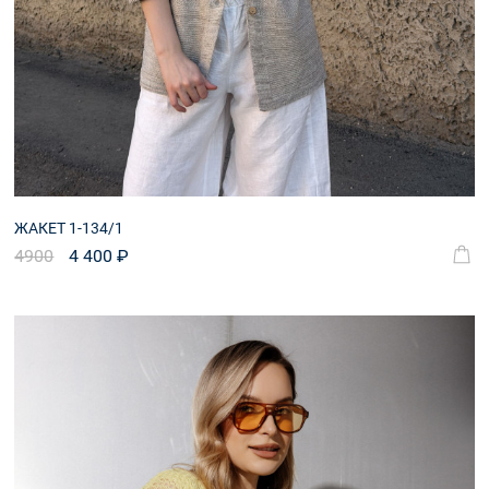
ЖАКЕТ 1-134/1
4900
4 400 ₽