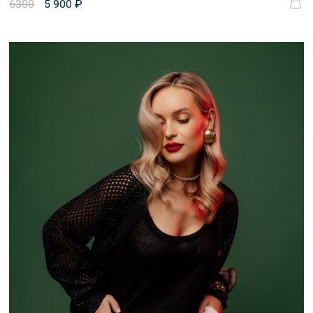
6300
5 900 ₽