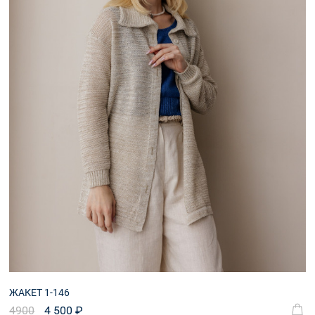
ЖАКЕТ 1-146
4900
4 500 ₽