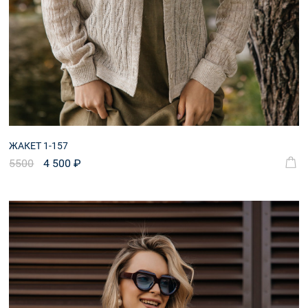
ЖАКЕТ 1-157
5500
4 500 ₽