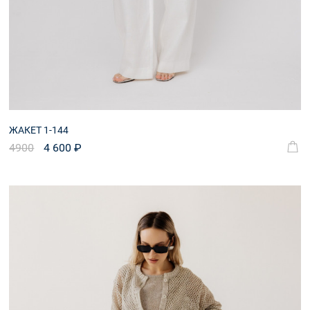
ЖАКЕТ 1-144
4900
4 600 ₽