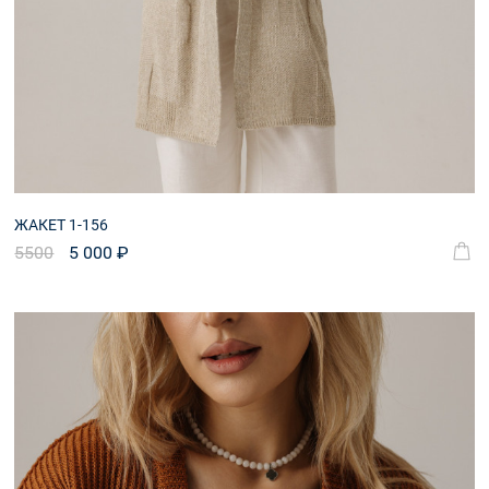
ЖАКЕТ 1-156
5500
5 000 ₽