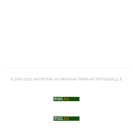
Корзина
доставка
Аксессуары
© 2006-2026, АВТОРСКИЕ И СМЕЖНЫЕ ПРАВА ИП ВОРОБЬЕВ Д. В.