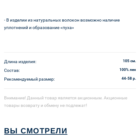
Корзина
доставка
- В изделии из натуральных волокон возможно наличие
уплотнений и образование «пуха»
105 см.
Длина изделия:
100% лен
Состав:
44-58 р.
Рекомендуемый размер:
Внимание! Данный товар является акционным. Акционные
товары возврату и обмену не подлежат!
ВЫ СМОТРЕЛИ