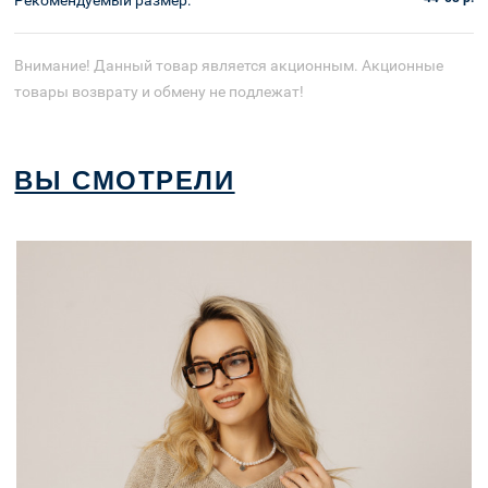
Внимание! Данный товар является акционным. Акционные
товары возврату и обмену не подлежат!
ВЫ СМОТРЕЛИ