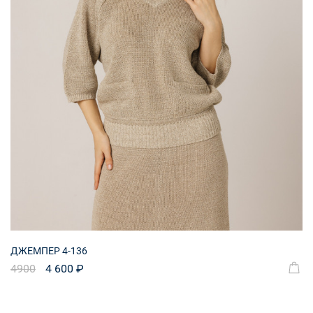
ДЖЕМПЕР 4-136
4900
4 600 ₽