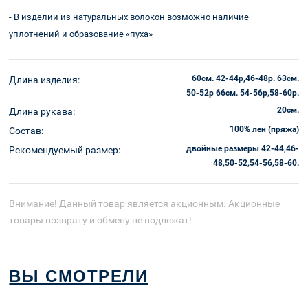
доставка
- В изделии из натуральных волокон возможно наличие
уплотнений и образование «пуха»
60см. 42-44р,46-48р. 63см.
Длина изделия:
50-52р 66см. 54-56р,58-60р.
20см.
Длина рукава:
100% лен (пряжа)
Состав:
двойные размеры 42-44,46-
Рекомендуемый размер:
48,50-52,54-56,58-60.
Внимание! Данный товар является акционным. Акционные
товары возврату и обмену не подлежат!
ВЫ СМОТРЕЛИ