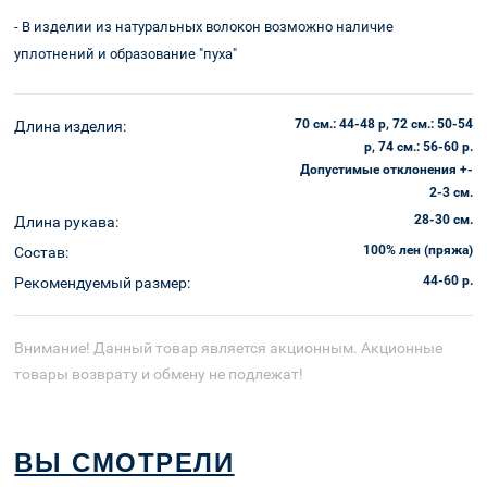
Корзина
доставка
- В изделии из натуральных волокон возможно наличие
уплотнений и образование "пуха"
70 см.: 44-48 р, 72 см.: 50-54
Длина изделия:
р, 74 см.: 56-60 р.
Допустимые отклонения +-
2-3 см.
28-30 см.
Длина рукава:
100% лен (пряжа)
Состав:
44-60 р.
Рекомендуемый размер:
Внимание! Данный товар является акционным. Акционные
товары возврату и обмену не подлежат!
ВЫ СМОТРЕЛИ