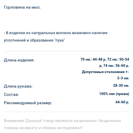
Горловина на мыс.
Оплата и
Корзина
доставка
- В изделии из натуральных волокон возможно наличие
уплотнений и образование "пуха"
70 см.: 44-48 р, 72 см.: 50-54
Длина изделия:
р, 74 см.: 56-60 р.
Допустимые отклонения +-
2-3 см.
28-30 см.
Длина рукава:
100% лен (пряжа)
Состав:
44-60 р.
Рекомендуемый размер:
Внимание! Данный товар является акционным. Акционные
товары возврату и обмену не подлежат!