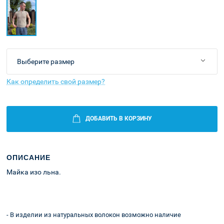
Как определить свой размер?
ДОБАВИТЬ В КОРЗИНУ
ОПИСАНИЕ
Майка изо льна.
Оплата и
Корзина
доставка
- В изделии из натуральных волокон возможно наличие